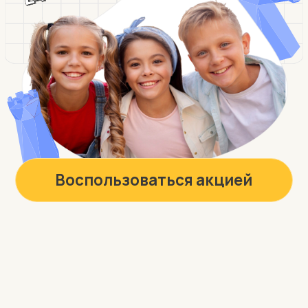
Воспользоваться акцией
В каждый абонемент
включены
Неограниченный срок действия
занимайтесь в комфортном темпе
не переживая - уроки не сгорят
Международные сертификаты