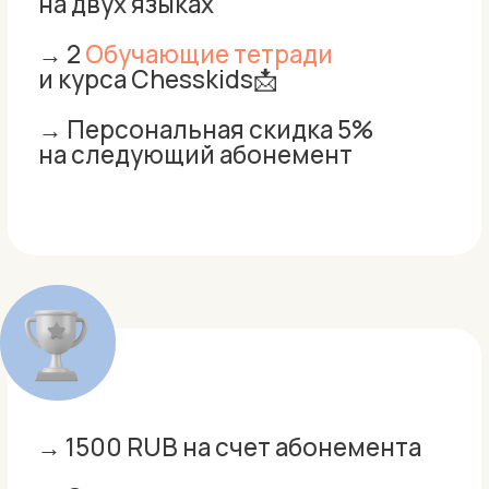
→ Сертификат призера
на двух языках
→
Обучающая тетрадь
и курс Chesskids📩
→ Персональная скидка 3%
на следующий абонемент
→ 1000 RUB на счет абонемента
→ Сертификат призера
на двух языках
→
Обучающая тетрадь
и курс Chesskids📩
→ Персональная скидка 3%