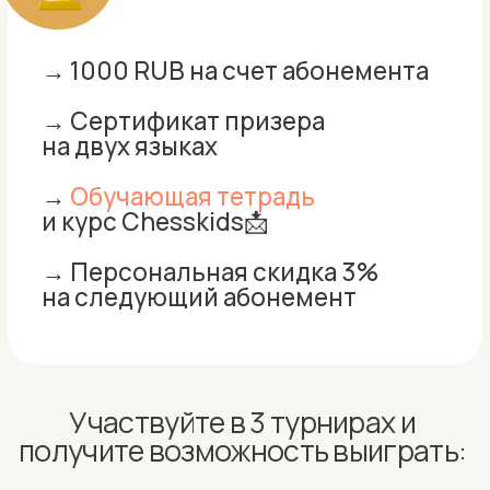
→ 🎁Абонемент 4 занятия 25 минут
→ 1 супер-урок 40 минут
с ТОП-преподавателем
по шахматам
→ Сертификат призера
Гран-при на двух языках
→ 🎁Абонемент 3 занятия 25 минут