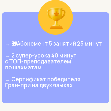
→ 1 супер-урок 25 минут
с ТОП-преподавателем
по шахматам
→ Сертификат призера
Гран-при на двух языках
Все участники получают
подтверждение уровня
Chesskids и сертификат
на двух языках
📩