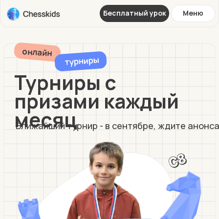
Бесплатный урок
Меню
онлайн
турниры
Турниры с
призами каждый
месяц
Ближайший турнир - в сентябре, ждите анонса.
Зарегистрироваться на турнир