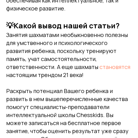
обеспечивая как интеллектуальное, так и
физическое развитие.
💡Какой вывод нашей статьи?
Занятия шахматами необыкновенно полезны
для умственного и психологического
развития ребенка, поскольку тренируют
память, учат самостоятельности,
ответственности. А еще шахматы
становятся
настоящим трендом 21 века!
Раскрыть потенциал Вашего ребенка и
развить в нем вышеперечисленные качества
помогут специалисты-преподаватели
интеллектуальной школы Сhesskids. Вы
можете
записаться на бесплатное первое
занятие
,
чтобы оценить результат уже сразу