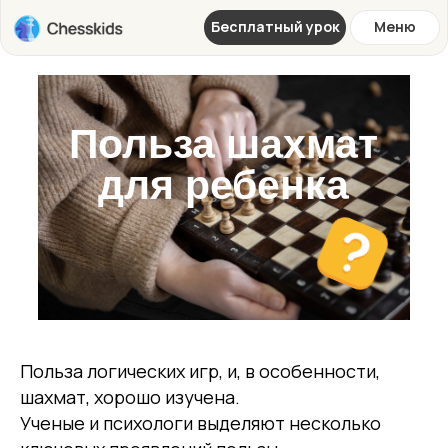
Бесплатный урок
Меню
Польза шахмат
для ребенка
Польза логических игр, и, в особенности,
шахмат, хорошо изучена.
Ученые и психологи выделяют несколько