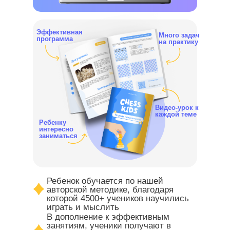
Эффективная
Много задач
программа
на практику
Видео-урок к
каждой теме
Ребенку
интересно
заниматься
Ребенок обучается по нашей
авторской методике, благодаря
которой 4500+ учеников научились
играть и мыслить
В дополнение к эффективным
занятиям, ученики получают в